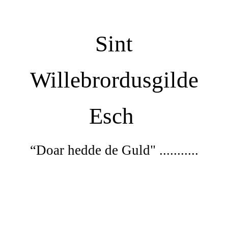
Sint
Willebrordusgilde
Esch
“Doar
hedde de Guld" ...........