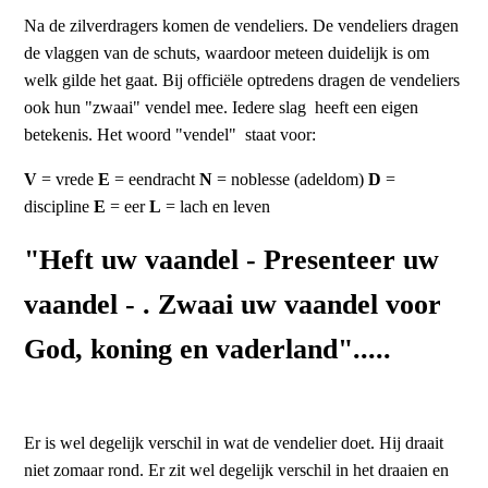
Na de zilverdragers komen de vendeliers. De vendeliers dragen
de vlaggen van de schuts, waardoor meteen duidelijk is om
welk gilde het gaat. Bij officiële optredens dragen de vendeliers
ook hun "zwaai" vendel mee. Iedere slag heeft een eigen
betekenis. Het woord "vendel" staat voor:
V
= vrede
E
= eendracht
N
= noblesse (adeldom)
D
=
discipline
E
= eer
L
= lach en leven
"Heft uw vaandel - Presenteer uw
vaandel - . Zwaai uw vaandel voor
God, koning en vaderland".....
Er is wel degelijk verschil in wat de vendelier doet. Hij draait
niet zomaar rond. Er zit wel degelijk verschil in het draaien en