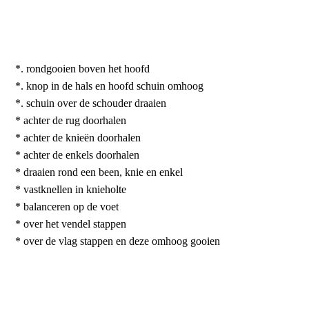
*. rondgooien boven het hoofd
*. knop in de hals en hoofd schuin omhoog
*. schuin over de schouder draaien
* achter de rug doorhalen
* achter de knieën doorhalen
* achter de enkels doorhalen
* draaien rond een been, knie en enkel
* vastknellen in knieholte
* balanceren op de voet
* over het vendel stappen
* over de vlag stappen en deze omhoog gooien