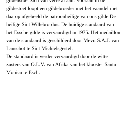
gildenstoet zich van verre al aan. Vooraan in de
gildestoet loopt een gildebroeder met het vaandel met
daarop afgebeeld de patroonheilige van ons gilde De
heilige Sint Willebrordus. De huidige standaard van
het Essche gilde is vervaardigd in 1975. Het medaillon
van de standaard is geschilderd door Mevr. S.A.J. van
Lanschot te Sint Michielsgestel.
De standaard is verder vervaardigd door de witte
zusters van O.L.V. van Afrika van het klooster Santa
Monica te Esch.