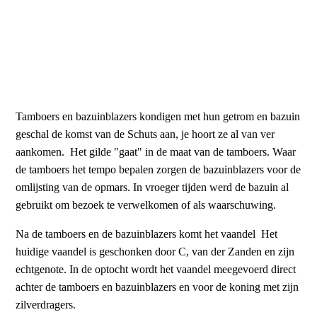
Zilverdragers, Koning en gilde prinses
Tamboers en bazuinblazers kondigen met hun getrom en bazuin
geschal de komst van de Schuts aan, je hoort ze al van ver
aankomen. Het gilde "gaat" in de maat van de tamboers. Waar
de tamboers het tempo bepalen zorgen de bazuinblazers voor de
omlijsting van de opmars. In vroeger tijden werd de bazuin al
gebruikt om bezoek te verwelkomen of als waarschuwing.
Na de tamboers en de bazuinblazers komt het vaandel Het
huidige vaandel is geschonken door C, van der Zanden en zijn
echtgenote. In de optocht wordt het vaandel meegevoerd direct
achter de tamboers en bazuinblazers en voor de koning met zijn
zilverdragers.