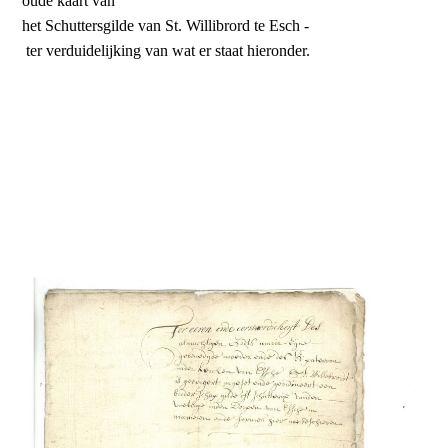
oude kaart van
het Schuttersgilde van St. Willibrord te Esch -
ter verduidelijking van wat er staat hieronder.