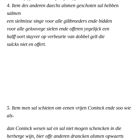
4. Item des anderen daechs alsmen geschoten sal hebben
salmen
een sielmisse singe voor alle giltbroeders ende bidden
voor alle geloovege sielen ende offeren yegelijck een
halff oort stuyver op verbeurte van dobbel gelt die
sulckx niet en offert.
5. Item men sal schieten om eenen vrijen Coninck ende soo wie
als-
dan Coninck wesen sal en sal niet mogen schencken in die
herberge wijn, bier offe anderen drancken alsmen opwaerts