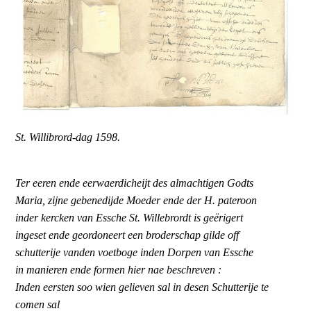
St. Willibrord-dag 1598.
Ter eeren ende eerwaerdicheijt des almachtigen Godts
Maria, zijne gebenedijde Moeder ende der H. pateroon
inder kercken van Essche St. Willebrordt is geërigert
ingeset ende geordoneert een broderschap gilde off
schutterije vanden voetboge inden Dorpen van Essche
in manieren ende formen hier nae beschreven :
Inden eersten soo wien gelieven sal in desen Schutterije te
comen sal