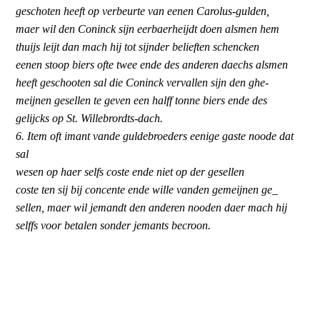
geschoten heeft op verbeurte van eenen Carolus-gulden,
maer wil den Coninck sijn eerbaerheijdt doen alsmen hem
thuijs leijt dan mach hij tot sijnder belieften schencken
eenen stoop biers ofte twee ende des anderen daechs alsmen
heeft geschooten sal die Coninck vervallen sijn den ghe-
meijnen gesellen te geven een halff tonne biers ende des
gelijcks op St. Willebrordts-dach.
6. Item oft imant vande guldebroeders eenige gaste noode dat
sal
wesen op haer selfs coste ende niet op der gesellen
coste ten sij bij concente ende wille vanden gemeijnen ge_
sellen, maer wil jemandt den anderen nooden daer mach hij
selffs voor betalen sonder jemants becroon.