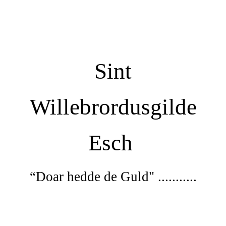
Sint
Willebrordusgilde
Esch
“Doar
hedde de Guld" ...........