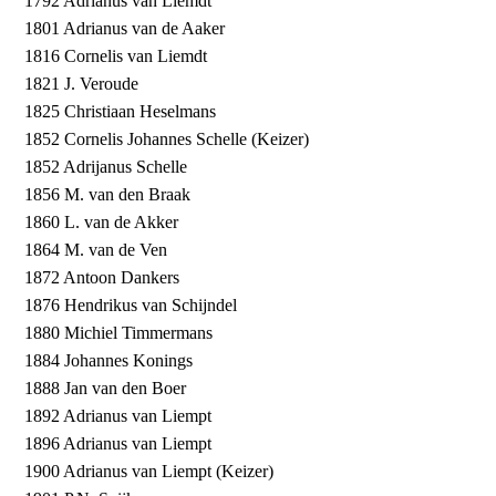
1792 Adrianus van Liemdt
1801 Adrianus van de Aaker
1816 Cornelis van Liemdt
1821 J. Veroude
1825 Christiaan Heselmans
1852 Cornelis Johannes Schelle (Keizer)
1852 Adrijanus Schelle
1856 M. van den Braak
1860 L. van de Akker
1864 M. van de Ven
1872 Antoon Dankers
1876 Hendrikus van Schijndel
1880 Michiel Timmermans
1884 Johannes Konings
1888 Jan van den Boer
1892 Adrianus van Liempt
1896 Adrianus van Liempt
1900 Adrianus van Liempt (Keizer)