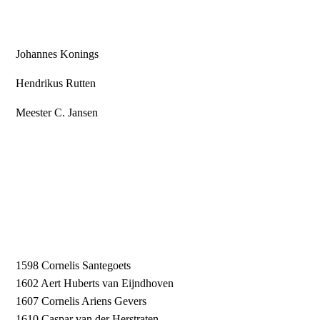
Meester C. Jansen
Johannes Konings
Hendrikus Rutten
Meester C. Jansen
1598 Cornelis Santegoets
1602 Aert Huberts van Eijndhoven
1607 Cornelis Ariens Gevers
1610 Caspar van der Herstraten