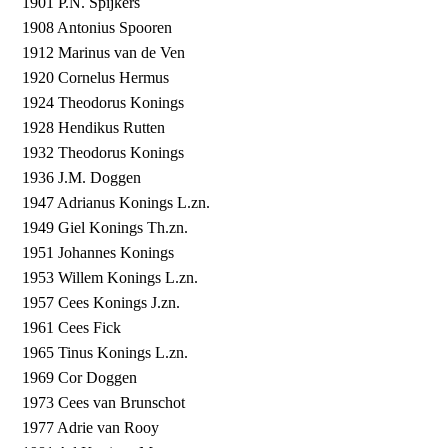
1901 P.N. Spijkers
1908 Antonius Spooren
1912 Marinus van de Ven
1920 Cornelus Hermus
1924 Theodorus Konings
1928 Hendikus Rutten
1932 Theodorus Konings
1936 J.M. Doggen
1947 Adrianus Konings L.zn.
1949 Giel Konings Th.zn.
1951 Johannes Konings
1953 Willem Konings L.zn.
1957 Cees Konings J.zn.
1961 Cees Fick
1965 Tinus Konings L.zn.
1969 Cor Doggen
1973 Cees van Brunschot
1977 Adrie van Rooy