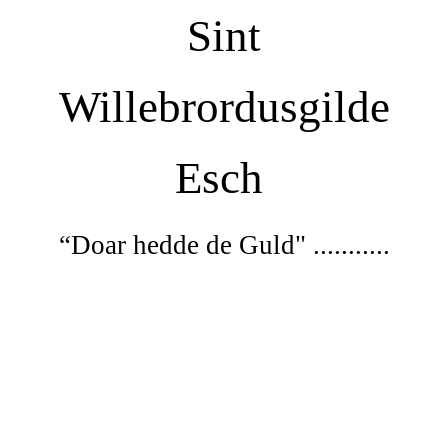
Sint
Willebrordusgilde
Esch
“Doar
hedde de Guld" ...........