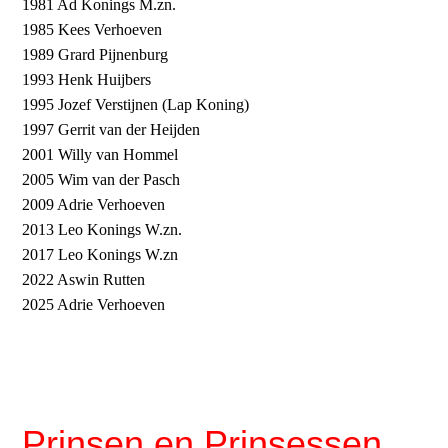
1981 Ad Konings M.zn.
1985 Kees Verhoeven
1989 Grard Pijnenburg
1993 Henk Huijbers
1995 Jozef Verstijnen (Lap Koning)
1997 Gerrit van der Heijden
2001 Willy van Hommel
2005 Wim van der Pasch
2009 Adrie Verhoeven
2013 Leo Konings W.zn.
2017 Leo Konings W.zn
2022 Aswin Rutten
2025 Adrie Verhoeven
Prinsen en Prinsessen