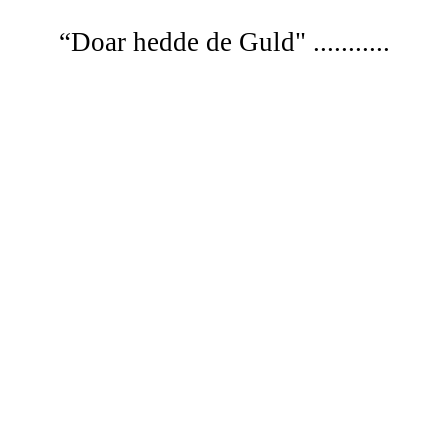
“Doar
hedde de Guld" ...........