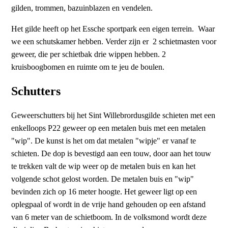
gilden, trommen, bazuinblazen en vendelen.
Het gilde heeft op het Essche sportpark een eigen terrein. Waar
we een schutskamer hebben. Verder zijn er 2 schietmasten voor
geweer, die per schietbak drie wippen hebben. 2
kruisboogbomen en ruimte om te jeu de boulen.
Schutters
Geweerschutters bij het Sint Willebrordusgilde schieten met een
enkelloops P22 geweer op een metalen buis met een metalen
"wip". De kunst is het om dat metalen "wipje" er vanaf te
schieten. De dop is bevestigd aan een touw, door aan het touw
te trekken valt de wip weer op de metalen buis en kan het
volgende schot gelost worden. De metalen buis en "wip"
bevinden zich op 16 meter hoogte. Het geweer ligt op een
oplegpaal of wordt in de vrije hand gehouden op een afstand
van 6 meter van de schietboom. In de volksmond wordt deze