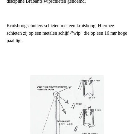
discipline Brabants wipschieten genoemd.
Kruisboogschutters schieten met een kruisboog. Hiermee
schieten zij op een metalen schijf -"wip" die op een 16 mtr hoge
paal ligt.