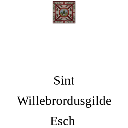
Sint
Willebrordusgilde
Esch