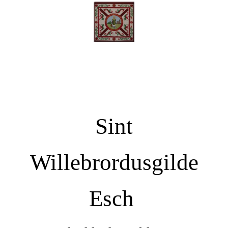
Sint
Willebrordusgilde
Esch