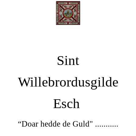
Sint
Willebrordusgilde
Esch
“Doar
hedde de Guld" ...........