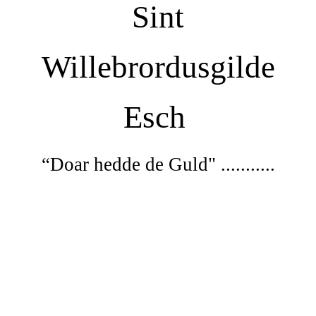
Sint
Willebrordusgilde
Esch
“Doar
hedde de Guld" ...........